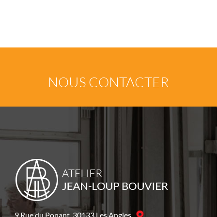
NOUS CONTACTER
9 Rue du Ponant, 30133 Les Angles