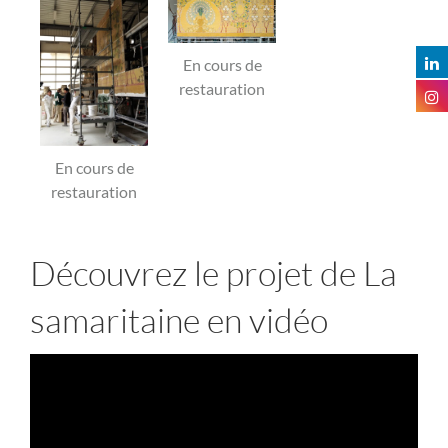
En cours de
restauration
En cours de
restauration
Découvrez le projet de La
samaritaine en vidéo