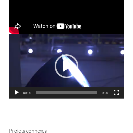
Lecteur
vidéo
00:00
05:01
Projets connexes