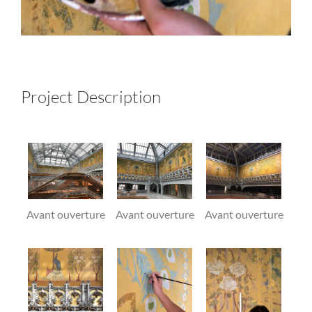
Project Description
Avant ouverture
Avant ouverture
Avant ouverture