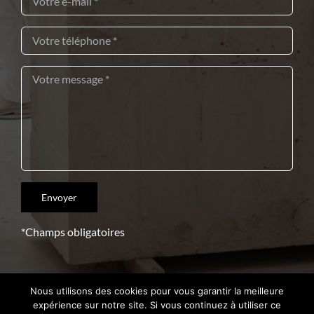
*Champs obligatoires
Nous utilisons des cookies pour vous garantir la meilleure
Copyright 2021 – Crédits
Intrasite
expérience sur notre site. Si vous continuez à utiliser ce