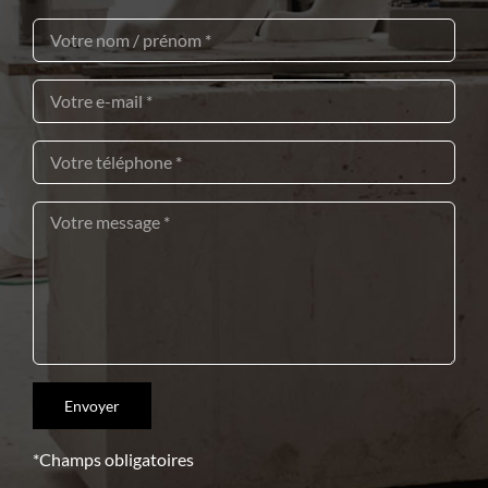
*Champs obligatoires