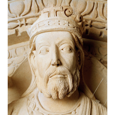
Larger
Image