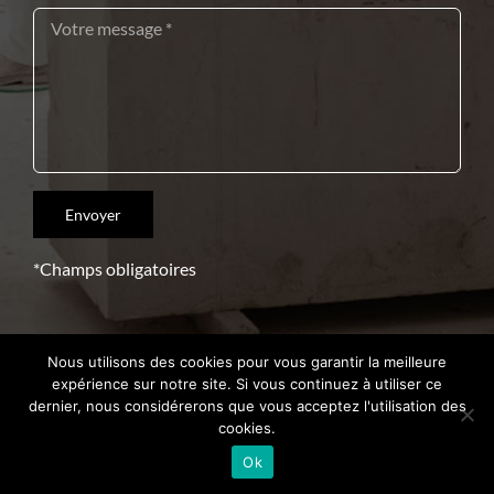
*Champs obligatoires
Nous utilisons des cookies pour vous garantir la meilleure
Copyright 2021 – Crédits
Intrasite
expérience sur notre site. Si vous continuez à utiliser ce
dernier, nous considérerons que vous acceptez l'utilisation des
cookies.
Ok