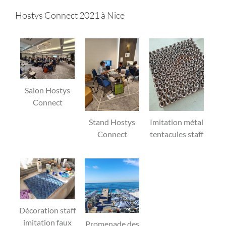
Hostys Connect 2021 à Nice
Salon Hostys
Connect
Stand Hostys
Imitation métal
Connect
tentacules staff
Décoration staff
imitation faux
Promenade des