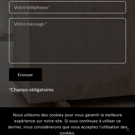
*Champs obligatoires
Nous utilisons des cookies pour vous garantir la meilleure
Copyright 2021 – Crédits
Intrasite
expérience sur notre site. Si vous continuez à utiliser ce
dernier, nous considérerons que vous acceptez l'utilisation des
cookies.