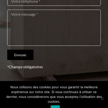
*Champs obligatoires
Nous utilisons des cookies pour vous garantir la meilleure
Copyright 2021 – Crédits
Intrasite
expérience sur notre site. Si vous continuez à utiliser ce
dernier, nous considérerons que vous acceptez l'utilisation des
cookies.