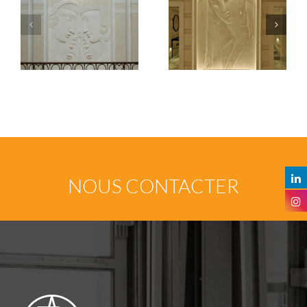
Décor mural en relief
Lustre
NOUS CONTACTER