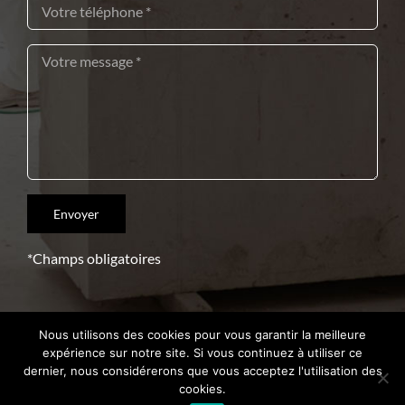
*Champs obligatoires
Nous utilisons des cookies pour vous garantir la meilleure
Copyright 2021 – Crédits
Intrasite
expérience sur notre site. Si vous continuez à utiliser ce
dernier, nous considérerons que vous acceptez l'utilisation des
cookies.